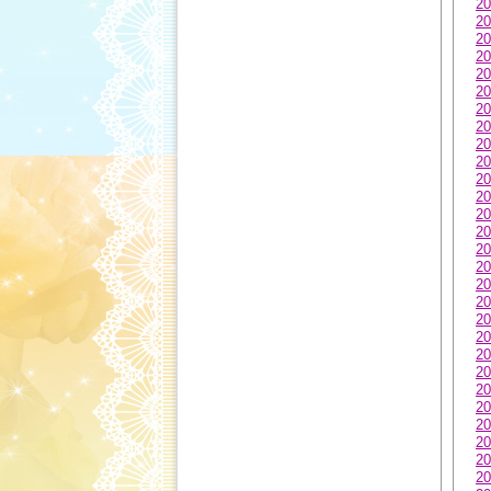
20
20
20
20
20
20
20
20
20
20
20
20
20
20
20
20
20
20
20
20
20
20
20
20
20
20
20
20