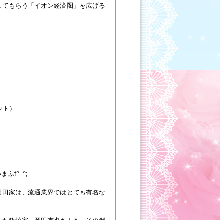
してもらう「イオン経済圏」を広げる
ット）
f^_^;
岡田家は、流通業界ではとても有名な