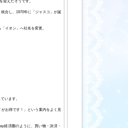
」を迎えたそうです。
統合し、1970年に「ジャスコ」が誕
から「イオン」へ社名を変更。
しています。
イがお得です！」という案内をよく見
Pay経済圏のように、買い物・決済・