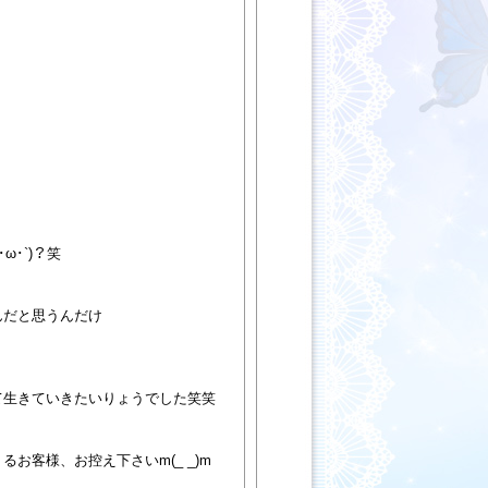
ω･`)？笑
んだと思うんだけ
て生きていきたいりょうでした笑笑
お客様、お控え下さいm(_ _)m