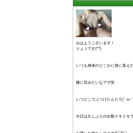
おはようございます！
りょうです(^^)
いつも身体のどこかに身に覚え
膝に目みたいなアザ笑
いつどこでぶつけたんだろ(´･ω･`
今日は久しぶりの出勤ドキドキ