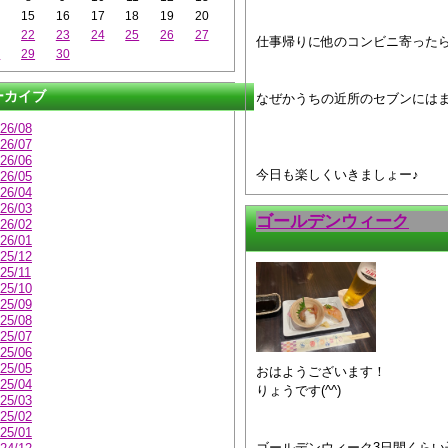
4
15
16
17
18
19
20
1
22
23
24
25
26
27
仕事帰りに他のコンビニ寄った
8
29
30
ーカイブ
なぜかうちの近所のセブンには
26/08
26/07
26/06
今日も楽しくいきましょー♪
26/05
26/04
26/03
ゴールデンウィーク
26/02
26/01
25/12
25/11
25/10
25/09
25/08
25/07
25/06
25/05
おはようございます！
25/04
りょうです(^^)
25/03
25/02
25/01
ゴールデンウィーク3日間くら