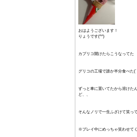
おはようございます！
りょうです(^^)
カプリコ開けたらこうなってた
グリコの工場で誰か半分食べた(´･
ずっと車に置いてたから溶けた
ど、、
そんなノリで一生ふざけて笑っ
※プレイ中にめっちゃ笑わせてくる