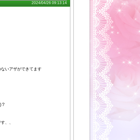
2024/04/26 09:13:14
のないアザができてます
)？
です、、