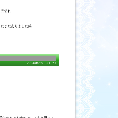
ら品切れ
まだまだありました笑
2024/04/29 13:11:57
い子供たちとお出かけしようと思って