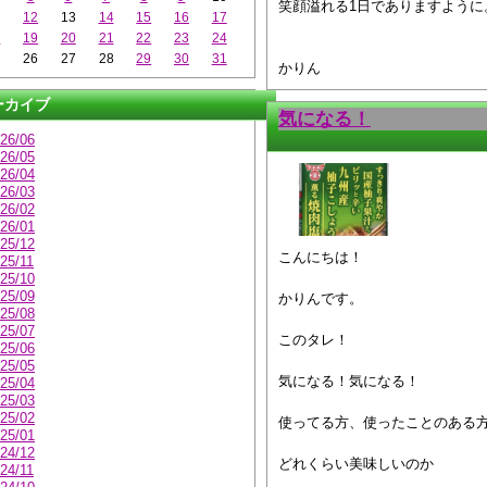
笑顔溢れる1日でありますように
12
13
14
15
16
17
8
19
20
21
22
23
24
5
26
27
28
29
30
31
かりん
ーカイブ
気になる！
26/06
26/05
26/04
26/03
26/02
26/01
25/12
こんにちは！
25/11
25/10
25/09
かりんです。
25/08
25/07
このタレ！
25/06
25/05
気になる！気になる！
25/04
25/03
25/02
使ってる方、使ったことのある
25/01
24/12
どれくらい美味しいのか
24/11