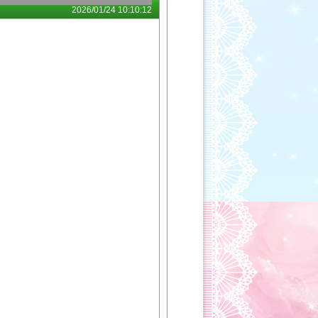
2026/01/24 10:10:12
。