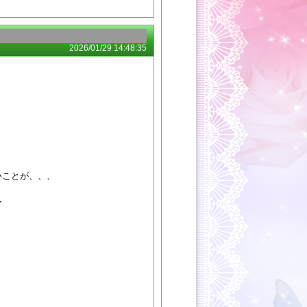
2026/01/29 14:48:35
いことが、、、
〜
。