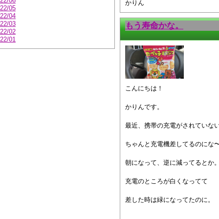
22/06
かりん
22/05
22/04
22/03
もう寿命かな。
22/02
22/01
こんにちは！
かりんです。
最近、携帯の充電がされていな
ちゃんと充電機差してるのにな
朝になって、逆に減ってるとか
充電のところが白くなってて
差した時は緑になってたのに。