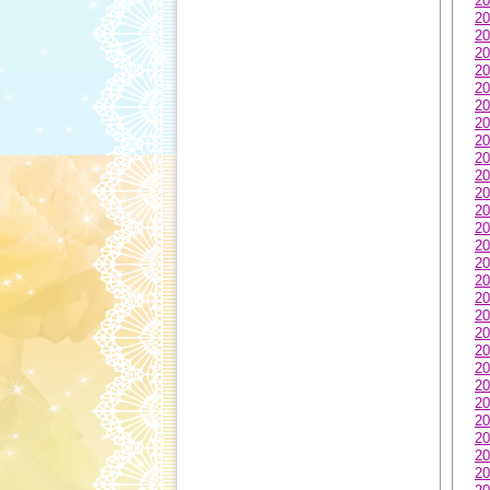
20
20
20
20
20
20
20
20
20
20
20
20
20
20
20
20
20
20
20
20
20
20
20
20
20
20
20
20