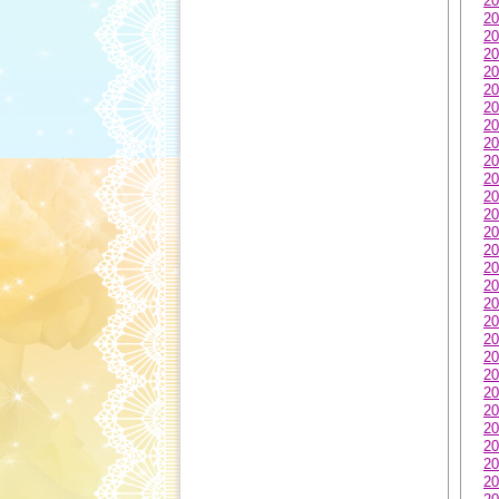
20
20
20
20
20
20
20
20
20
20
20
20
20
20
20
20
20
20
20
20
20
20
20
20
20
20
20
20