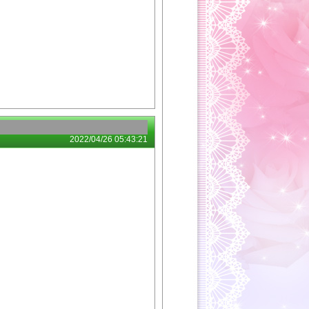
2022/04/26 05:43:21