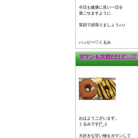
今日も健康に良い一日を
過ごせますように
笑顔で頑張りましょう♪♪♪
ハッピー♡くるみ
ガマンも大切だけど…♡
おはようございます。
くるみです(^_-)
大好きな甘い物をガマンして