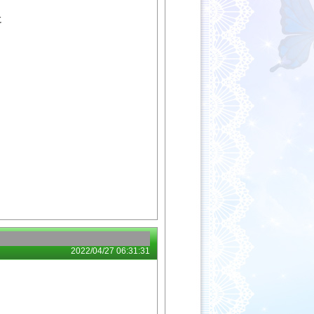
に
2022/04/27 06:31:31