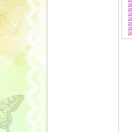
20
20
20
20
20
20
20
20