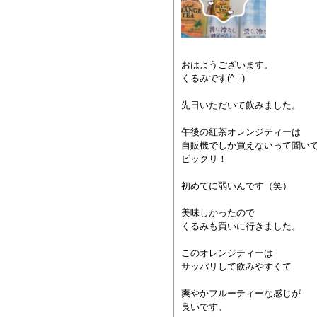
おはようございます。
くるみです(^_-)
先日いただいて飲みました。
午後の紅茶オレンジティーは
自販機でしか買えないって聞い
ビックリ！
初めてに弱いんです（笑）
美味しかったので
くるみも買いに行きました。
このオレンジティーは
サッパリして飲みやすくて
爽やかフルーティーな感じが
良いです。