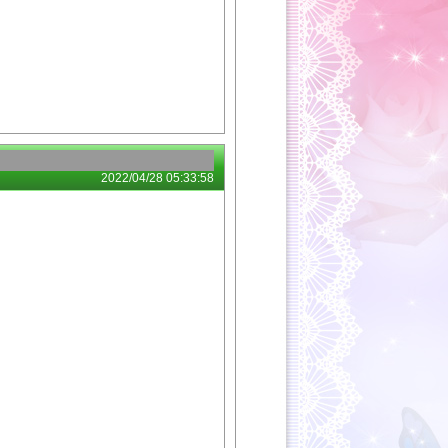
2022/04/28 05:33:58