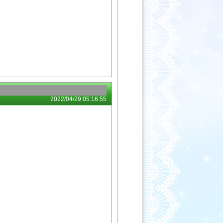
2022/04/29 05:16:55