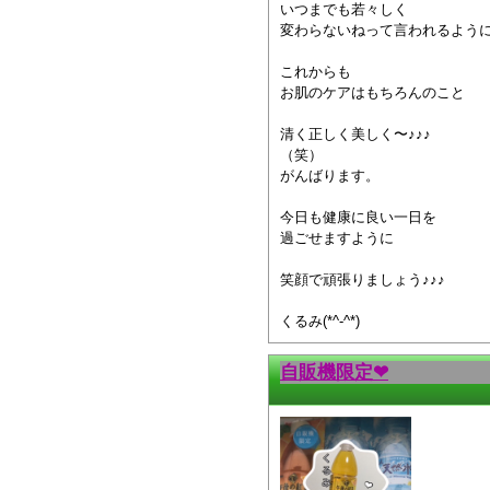
いつまでも若々しく
変わらないねって言われるよう
これからも
お肌のケアはもちろんのこと
清く正しく美しく〜♪♪♪
（笑）
がんばります。
今日も健康に良い一日を
過ごせますように
笑顔で頑張りましょう♪♪♪
くるみ(*^-^*)
自販機限定❤︎