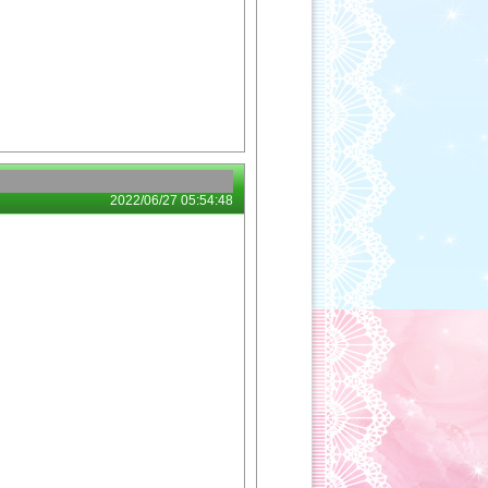
2022/06/27 05:54:48