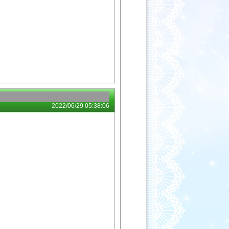
2022/06/29 05:38:06