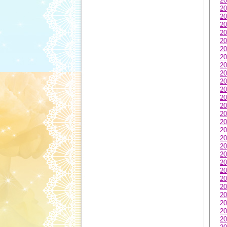
20
20
20
20
20
20
20
20
20
20
20
20
20
20
20
20
20
20
20
20
20
20
20
20
20
20
20
20