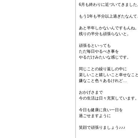
6月も終わりに近づいてきました
もう1年も半分以上過ぎたなんて
あと半年しかないんですもんね
残りの半分も頑張らないと。
頑張るといっても
ただ毎日やるべき事を
やるだけみたいな感じです。
同じことの繰り返しの中に
楽しいこと嬉しいこと幸せなこ
嫌なこと色々あるけれど…
おかげさまで
今の生活は日々充実しています
今日も健康に良い一日を
過ごせますように
笑顔で頑張りましょう♪♪♪