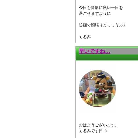
今日も健康に良い一日を
過ごせますように
笑顔で頑張りましょう♪♪♪
くるみ
早いですね…
おはようございます。
くるみです(^_-)