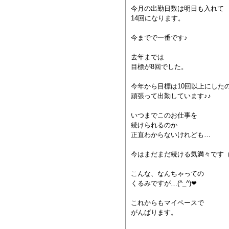
今月の出勤日数は明日も入れて
14回になります。
今までで一番です♪
去年までは
目標が8回でした。
今年から目標は10回以上にした
頑張って出勤しています♪♪
いつまでこのお仕事を
続けられるのか
正直わからないけれども…
今はまだまだ続ける気満々です
こんな、なんちゃっての
くるみですが…(^_^)❤︎
これからもマイペースで
がんばります。