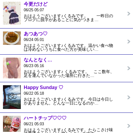
今更だけど
06/25 05:07
おはようございます♪くるみです。 一昨日の
ブログに脱字があることに気がつきま…
あつあつ♡
06/24 05:01
おはようございます♪くるみです。温かい食べ物
は冷めないうちに食べた方が美味しい…
なんとなく…
06/23 05:16
おはようございます♪ くるみです。 ここ数年、
足を運んでいなかった場所に行きた…
Happy Sunday ♡
06/22 05:18
おはようございます♪くるみです。今日は今日し
かありません。どんな一日になるのか…
ハートチップ♡♡♡
06/21 05:03
おはようございます♪くるみです。たらこさけ味