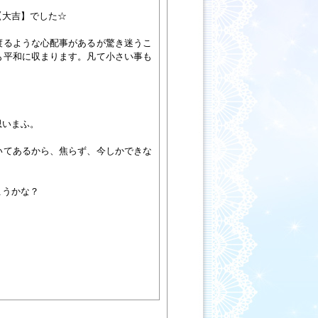
【大吉】でした☆
渡るような心配事があるが驚き迷うこ
も平和に収まります。凡て小さい事も
思いまふ。
いてあるから、焦らず、今しかできな
こうかな？