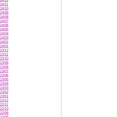
24/12
24/11
24/10
24/09
24/08
24/07
24/06
24/05
24/04
24/03
24/02
24/01
23/12
23/11
23/10
23/09
23/08
23/07
23/06
23/05
23/04
23/03
23/02
23/01
22/12
22/11
22/10
22/09