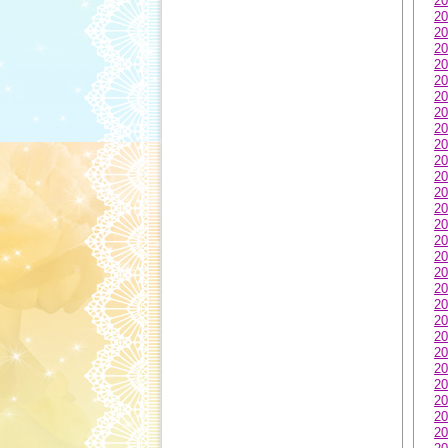
20
20
20
20
20
20
20
20
20
20
20
20
20
20
20
20
20
20
20
20
20
20
20
20
20
20
20
20