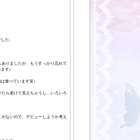
でした。
もありましたが、もうすっかり忘れて
ます♪
は食べています笑♪
けたら老けて見えちゃうし…いろいろ
とがないので、デビューしようか考え