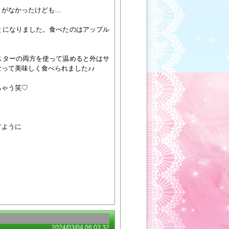
とがなかったけども…
とになりました。食べたのはアップル
スターの両方を使って温めると外はサ
って美味しく食べられました♪♪
ちゃう笑♡
すように
2024/03/04 06:03:32