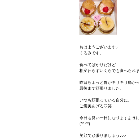
おはようございます♪
くるみです。
食べてばかりだけど…
相変わらずいくらでも食べられ
昨日ちょっと胃がキリキリ痛か
最後まで頑張りました。
いつも頑張っている自分に、
ご褒美あげる♡笑
今日も良い一日になりますよう
(*^-^*)…
笑顔で頑張りましょう♪♪♪