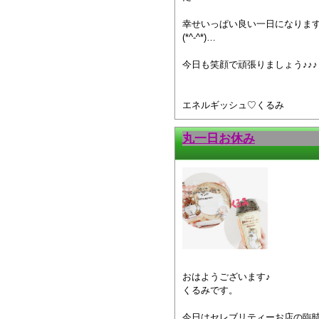
幸せいっぱい良い一日になりま
(*^-^*)…
今日も笑顔で頑張りましょう♪♪♪
エネルギッシュ♡くるみ
丸一日お休み
おはようございます♪
くるみです。
今日はセレブリティーお店の臨