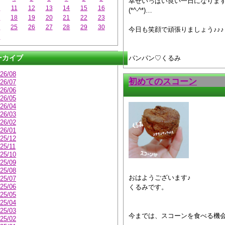
幸せいっぱい良い一日になりま
0
11
12
13
14
15
16
(*^-^*)…
7
18
19
20
21
22
23
4
25
26
27
28
29
30
今日も笑顔で頑張りましょう♪♪♪
1
ーカイブ
パンパン♡くるみ
26/08
初めてのスコーン
26/07
26/06
26/05
26/04
26/03
26/02
26/01
25/12
25/11
25/10
25/09
25/08
おはようございます♪
25/07
25/06
くるみです。
25/05
25/04
25/03
今までは、スコーンを食べる機
25/02