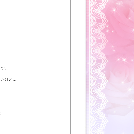
ます。
ったけど…
に