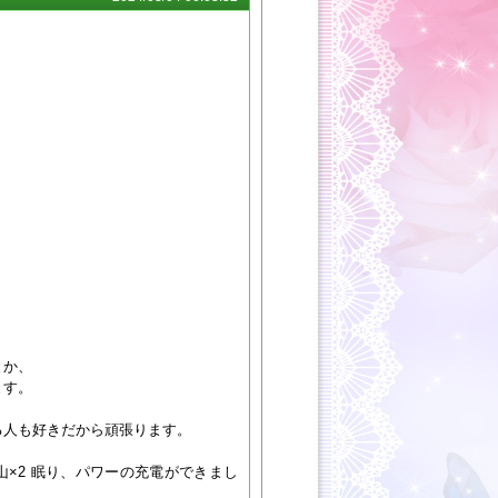
とか、
ます。
る人も好きだから頑張ります。
×2 眠り、パワーの充電ができまし