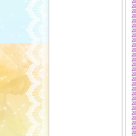
20
20
20
20
20
20
20
20
20
20
20
20
20
20
20
20
20
20
20
20
20
20
20
20
20
20
20
20