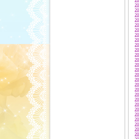
20
20
20
20
20
20
20
20
20
20
20
20
20
20
20
20
20
20
20
20
20
20
20
20
20
20
20
20