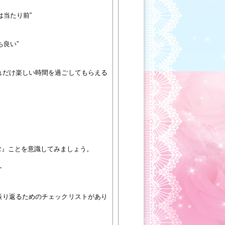
は当たり前”
ち良い”
れだけ楽しい時間を過ごしてもらえる
む』ことを意識してみましょう。
━
振り返るためのチェックリストがあり